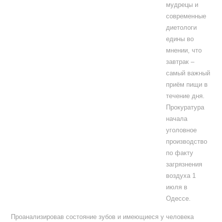
мудрецы и
современные
диетологи
едины во
мнении, что
завтрак –
самый важный
приём пищи в
течение дня.
Прокуратура
начала
уголовное
производство
по факту
загрязнения
воздуха 1
июля в
Одессе.
Проанализировав состояние зубов и имеющиеся у человека