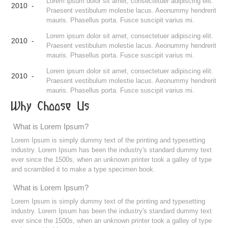
Lorem ipsum dolor sit amet, consectetuer adipiscing elit.
2010 -
Praesent vestibulum molestie lacus. Aeonummy hendrerit
mauris. Phasellus porta. Fusce suscipit varius mi.
Lorem ipsum dolor sit amet, consectetuer adipiscing elit.
2010 -
Praesent vestibulum molestie lacus. Aeonummy hendrerit
mauris. Phasellus porta. Fusce suscipit varius mi.
Lorem ipsum dolor sit amet, consectetuer adipiscing elit.
2010 -
Praesent vestibulum molestie lacus. Aeonummy hendrerit
mauris. Phasellus porta. Fusce suscipit varius mi.
Why Choose Us
What is Lorem Ipsum?
Lorem Ipsum is simply dummy text of the printing and typesetting
industry. Lorem Ipsum has been the industry's standard dummy text
ever since the 1500s, when an unknown printer took a galley of type
and scrambled it to make a type specimen book.
What is Lorem Ipsum?
Lorem Ipsum is simply dummy text of the printing and typesetting
industry. Lorem Ipsum has been the industry's standard dummy text
ever since the 1500s, when an unknown printer took a galley of type