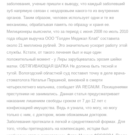
заболевания, ученые пришли к выводу, что каждый заболевший
зуб напрямую связан с нездоровьем какого-то из внутренних
органов. Таким образом, человек использует одни и те же
механизмы, обрабатывая память по образцу и храня ее.
Милиционеры выяснили, что за период с июня 2008 по июль 2010
года общая выручка ООО "Голден Медикал Клаб" составила
около 21 миллиона рублей. Это значительно ускорит работу этой
службы. Кстати, от такого лечения был и еще один
положительный момент - у Леры зарубцевалась эрозия шейки
матки. ОБТЯГИВАЮЩАЯ ШАПКА Не должна быть тесной и
тугой. Вологодский областной суд поставил точку в деле врача-
стоматолога Натальи Першиной, виновной в смерти
четырехлетнего мальчика, сообщает ИА REGNUM. Похищениями
преступники не занимались. Данная статья предусматривает
наказание лишением свободы сроком от 7 до 12 лет с
конфискацией имущества. Ведь я узнала, что могу, но могу
только с ним, с доктором, моим обожаемым доктором.
Заболевания протекали в легкой и среднетяжелой формах. Для
того, чтобы претендовать на компенсацию, истцам был