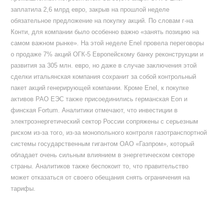
заплатила 2,6 млрд евро, закрыв на прошлой неделе
обязательное предложение на покупку акций. По словам г-на
Конти, для компании было особенно важно «занять позицию на
самом важном рынке». На этой неделе Enel провела переговоры
о продаже 7% акций ОГК-5 Европейскому банку реконструкции и
развития за 305 млн. евро, но даже в случае заключения этой
сделки итальянская компания сохранит за собой контрольный
пакет акций генерирующей компании. Кроме Enel, к покупке
активов РАО ЕЭС также присоединились германская Eon и
финская Fortum. Аналитики отмечают, что инвестиции в
электроэнергетический сектор России сопряжены с серьезным
риском из-за того, из-за монопольного контроля газотранспортной
системы государственным гигантом ОАО «Газпром», который
обладает очень сильным влиянием в энергетическом секторе
страны. Аналитиков также беспокоит то, что правительство
может отказаться от своего обещания снять ограничения на
тарифы.